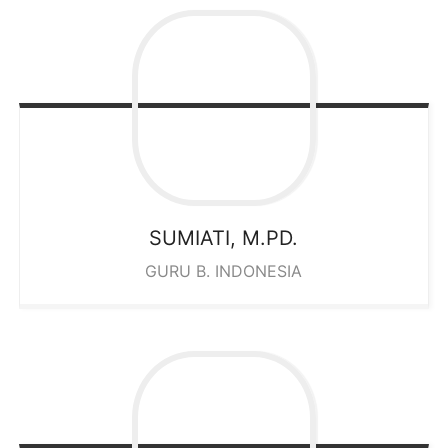
SUMIATI, M.PD.
GURU B. INDONESIA